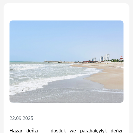
22.09.2025
Hazar deňzi — dostluk we parahatçylyk deňzi.