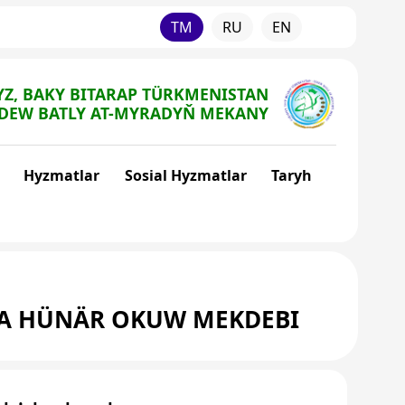
TM
RU
EN
Z, BAKY BITARAP TÜRKMENISTAN
DEW BATLY AT-MYRADYŇ MEKANY
Hyzmatlar
Sosial Hyzmatlar
Taryh
TA HÜNÄR OKUW MEKDEBI