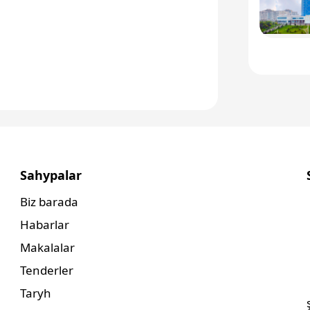
Sahypalar
Biz barada
Habarlar
Makalalar
Tenderler
Taryh