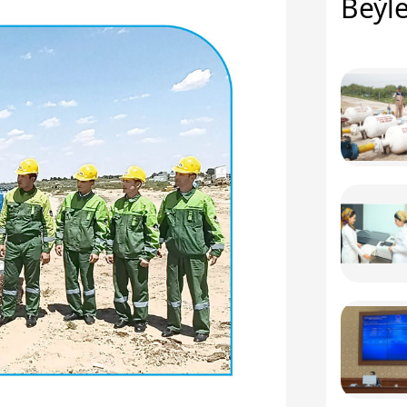
Beýle