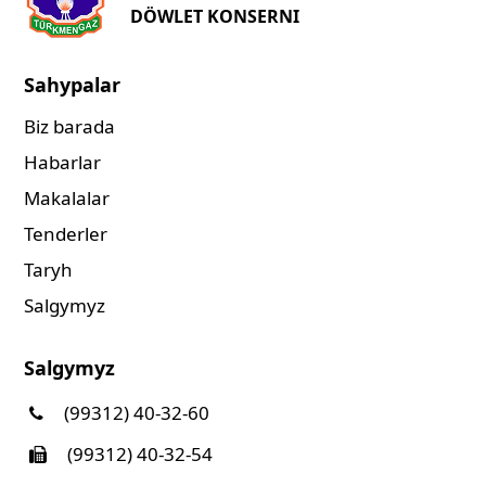
DÖWLET KONSERNI
Sahypalar
Biz barada
Habarlar
Makalalar
Tenderler
Taryh
Salgymyz
Salgymyz
(99312) 40-32-60
(99312) 40-32-54