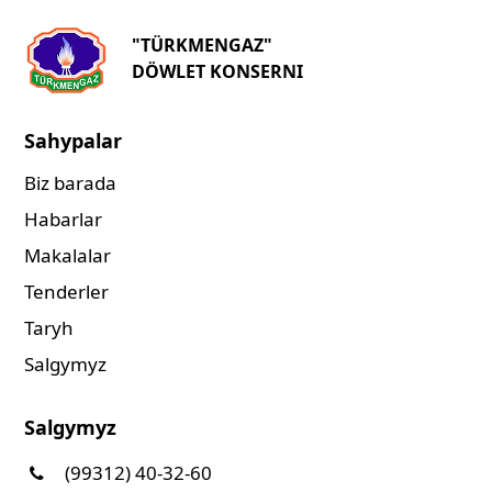
"TÜRKMENGAZ"
DÖWLET KONSERNI
Sahypalar
Biz barada
Habarlar
Makalalar
Tenderler
Taryh
Salgymyz
Salgymyz
(99312) 40-32-60