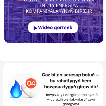
IŇ ULY ENERGIÝA
KOMPANIÝALARYNYŇ BIRIDIR
Wideo görmek