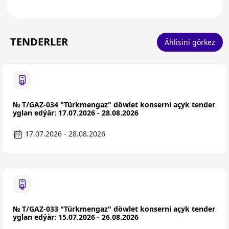
TENDERLER
Ählisini görkez
№ T/GAZ-034 "Türkmengaz" döwlet konserni açyk tender
yglan edýär: 17.07.2026 - 28.08.2026
17.07.2026 - 28.08.2026
№ T/GAZ-033 "Türkmengaz" döwlet konserni açyk tender
yglan edýär: 15.07.2026 - 26.08.2026