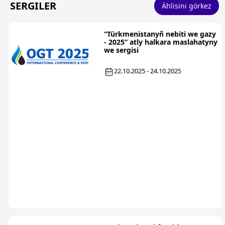
SERGILER
Ählisini görkez
“Türkmenistanyň nebiti we gazy
- 2025” atly halkara maslahatyny
we sergisi
22.10.2025 - 24.10.2025