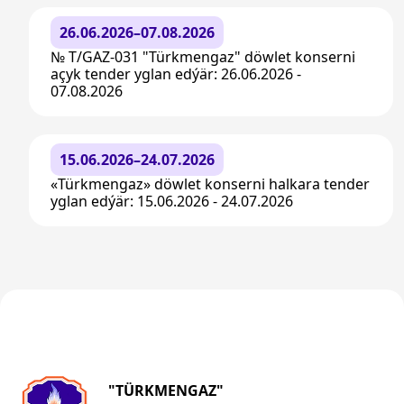
26.06.2026–07.08.2026
№ T/GAZ-031 "Türkmengaz" döwlet konserni
açyk tender yglan edýär: 26.06.2026 -
07.08.2026
15.06.2026–24.07.2026
«Türkmengaz» döwlet konserni halkara tender
yglan edýär: 15.06.2026 - 24.07.2026
"TÜRKMENGAZ"