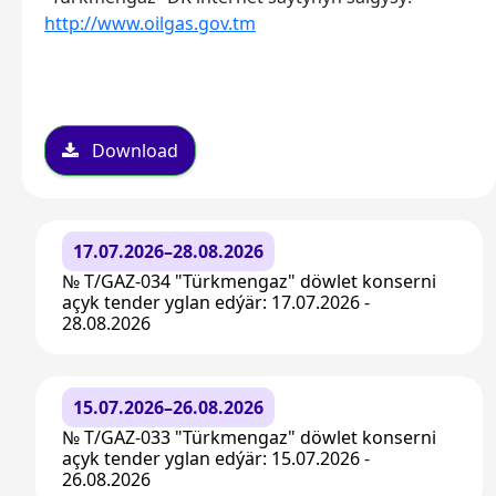
http://www.oilgas.gov.tm
Download
17.07.2026–28.08.2026
№ T/GAZ-034 "Türkmengaz" döwlet konserni
açyk tender yglan edýär: 17.07.2026 -
28.08.2026
15.07.2026–26.08.2026
№ T/GAZ-033 "Türkmengaz" döwlet konserni
açyk tender yglan edýär: 15.07.2026 -
26.08.2026