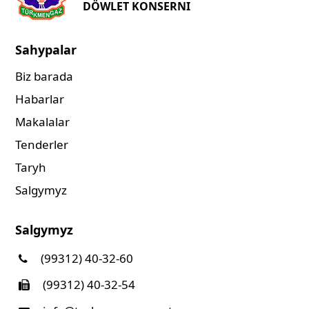
DÖWLET KONSERNI
Sahypalar
Biz barada
Habarlar
Makalalar
Tenderler
Taryh
Salgymyz
Salgymyz
(99312) 40-32-60
(99312) 40-32-54