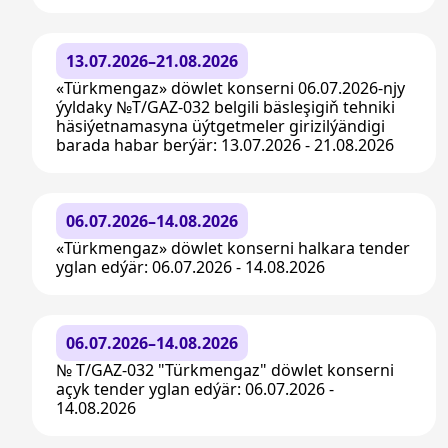
13.07.2026–21.08.2026
«Türkmengaz» döwlet konserni 06.07.2026-njy
ýyldaky №T/GAZ-032 belgili bäsleşigiň tehniki
häsiýetnamasyna üýtgetmeler girizilýändigi
barada habar berýär: 13.07.2026 - 21.08.2026
06.07.2026–14.08.2026
«Türkmengaz» döwlet konserni halkara tender
yglan edýär: 06.07.2026 - 14.08.2026
06.07.2026–14.08.2026
№ T/GAZ-032 "Türkmengaz" döwlet konserni
açyk tender yglan edýär: 06.07.2026 -
14.08.2026